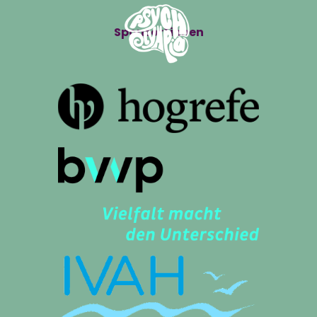
Sponsor*innen