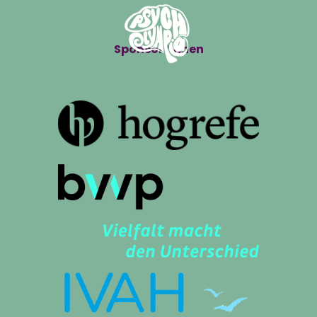
Sponsor*innen