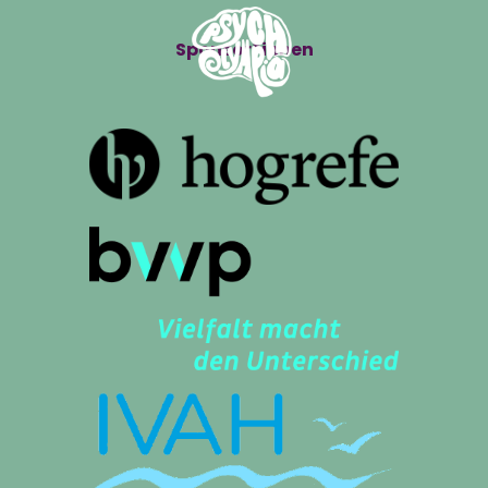
Sponsor*innen