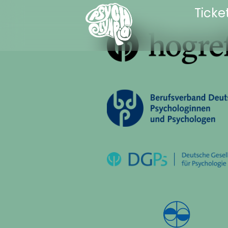
Ticke