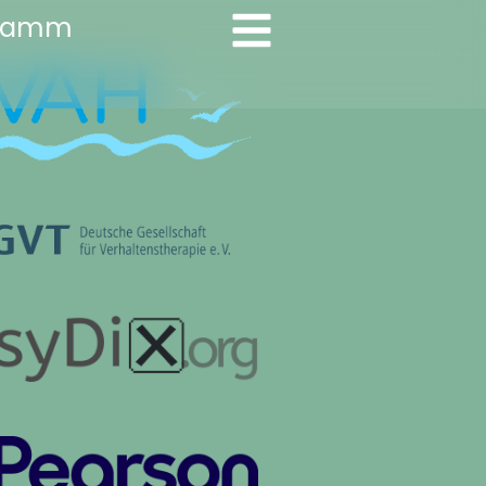
gramm