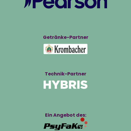
Getränke-Partner
Technik-Partner
Ein Angebot des: