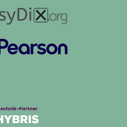
echnik-Partner