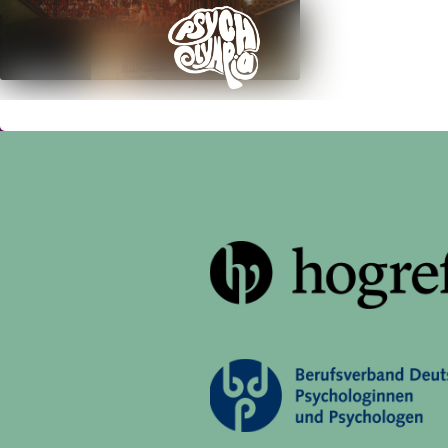
Ticke