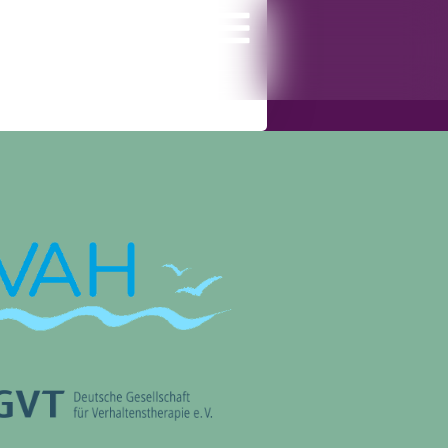
gramm