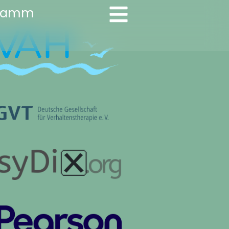
gramm