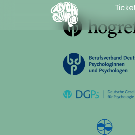
Ticke