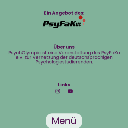
Ein Angebot des:
Über uns
PsychOlympia ist eine Veranstaltung des PsyFaKo
e.V. zur Vernetzung der deutschsprachigen
Psychologiestudierenden.
Links
Menü