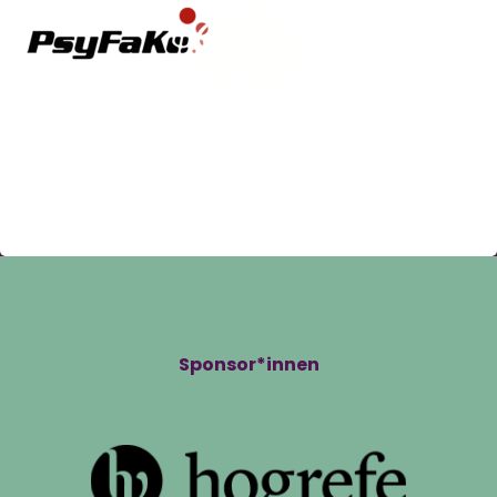
Sponsor*innen